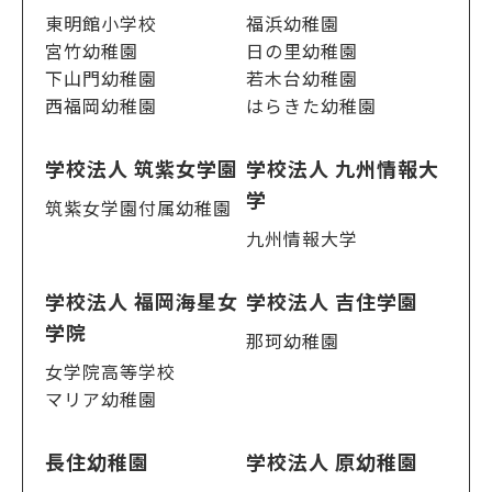
東明館小学校
福浜幼稚園
宮竹幼稚園
日の里幼稚園
下山門幼稚園
若木台幼稚園
西福岡幼稚園
はらきた幼稚園
学校法人 筑紫女学園
学校法人 九州情報大
学
筑紫女学園付属幼稚園
九州情報大学
学校法人 福岡海星女
学校法人 吉住学園
学院
那珂幼稚園
女学院高等学校
マリア幼稚園
長住幼稚園
学校法人 原幼稚園